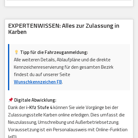
EXPERTENWISSEN: Alles zur Zulassung in
Karben
Tipp für die Fahrzeuganmeldung:
Alle weiteren Details, Ablaufpläne und die direkte
Kennzeichenreservierung für den gesamten Bezirk
findest du auf unserer Seite
Wunschkennzeichen FB
.
Digitale Abwicklung:
Dank der
i-Kfz Stufe 4
können Sie viele Vorgänge bei der
Zulassungsstelle Karben online erledigen. Dies umfasst die
Neuzulassung, Umschreibung und Außerbetriebsetzung.
Voraussetzung ist ein Personalausweis mit Online-Funktion
(eID).