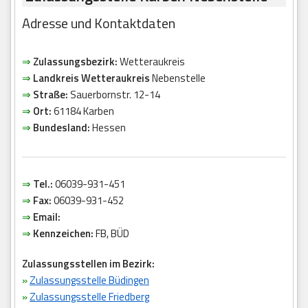
Adresse und Kontaktdaten
⇒
Zulassungsbezirk:
Wetteraukreis
⇒
Landkreis Wetteraukreis
Nebenstelle
⇒
Straße:
Sauerbornstr. 12-14
⇒
Ort:
61184 Karben
⇒
Bundesland:
Hessen
⇒
Tel.:
06039-931-451
⇒
Fax:
06039-931-452
⇒
Email:
⇒
Kennzeichen:
FB, BÜD
Zulassungsstellen im Bezirk:
»
Zulassungsstelle Büdingen
»
Zulassungsstelle Friedberg