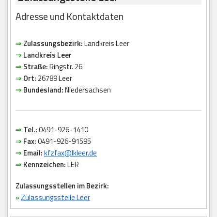
Adresse und Kontaktdaten
⇒
Zulassungsbezirk:
Landkreis Leer
⇒
Landkreis Leer
⇒
Straße:
Ringstr. 26
⇒
Ort:
26789 Leer
⇒
Bundesland:
Niedersachsen
⇒
Tel.:
0491-926-1410
⇒
Fax:
0491-926-91595
⇒
Email:
kfzfax@lkleer.de
⇒
Kennzeichen:
LER
Zulassungsstellen im Bezirk:
»
Zulassungsstelle Leer