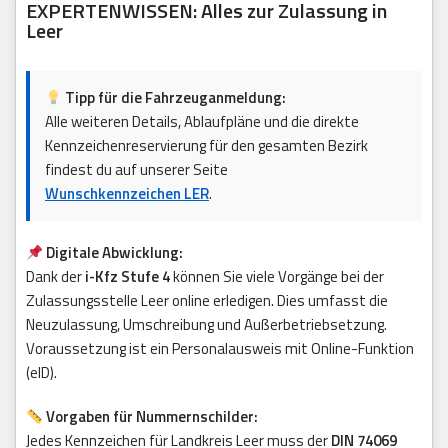
EXPERTENWISSEN: Alles zur Zulassung in
Leer
Tipp für die Fahrzeuganmeldung:
Alle weiteren Details, Ablaufpläne und die direkte
Kennzeichenreservierung für den gesamten Bezirk
findest du auf unserer Seite
Wunschkennzeichen LER
.
Digitale Abwicklung:
Dank der
i-Kfz Stufe 4
können Sie viele Vorgänge bei der
Zulassungsstelle Leer online erledigen. Dies umfasst die
Neuzulassung, Umschreibung und Außerbetriebsetzung.
Voraussetzung ist ein Personalausweis mit Online-Funktion
(eID).
Vorgaben für Nummernschilder:
Jedes Kennzeichen für Landkreis Leer muss der
DIN 74069