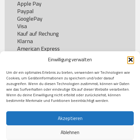
Apple Pay

Paypal

GooglePay

Visa

Kauf auf Rechung

Klarna

American Express

Einwilligung verwalten
Um dir ein optimales Erlebnis zu bieten, verwenden wir Technologien wie
Versand
Cookies, um Geräteinformationen zu speichern und/oder darauf
zuzugreifen. Wenn du diesen Technologien zustimmst, können wir Daten
wie das Surfverhalten oder eindeutige IDs auf dieser Website verarbeiten.
DHL

Wenn du deine Einwilligung nicht erteilst oder zurückziehst, können
Klimaneutral
bestimmte Merkmale und Funktionen beeinträchtigt werden.
Akzeptieren
Ablehnen