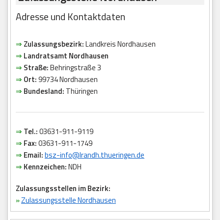
Adresse und Kontaktdaten
⇒
Zulassungsbezirk:
Landkreis Nordhausen
⇒
Landratsamt Nordhausen
⇒
Straße:
Behringstraße 3
⇒
Ort:
99734 Nordhausen
⇒
Bundesland:
Thüringen
⇒
Tel.:
03631-911-9119
⇒
Fax:
03631-911-1749
⇒
Email:
bsz-info@lrandh.thueringen.de
⇒
Kennzeichen:
NDH
Zulassungsstellen im Bezirk:
»
Zulassungsstelle Nordhausen