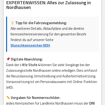
EXPERTENWISSEN: Alles zur Zulassung in
Nordhausen
Tipp für die Fahrzeuganmeldung:
Alle weiteren Details, Ablaufpläne und die direkte
Kennzeichenreservierung für den gesamten Bezirk
findest du auf unserer Seite
Wunschkennzeichen NDH
.
Digitale Abwicklung:
Dank der
i-Kfz Stufe 4
können Sie viele Vorgänge bei der
Zulassungsstelle Nordhausen online erledigen. Dies umfasst
die Neuzulassung, Umschreibung und Außerbetriebsetzung.
Voraussetzung ist ein Personalausweis mit Online-Funktion
(eID).
Vorgaben für Nummernschilder:
Jedes Kennzeichen für Landkreis Nordhausen muss der
DIN