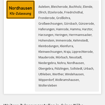
Auleben, Bleicherode, Buchholz, Elende,
Ellrich, Etzelsrode, Friedrichsthal,
Fronderode, Großlohra,
Großwechsungen, Görsbach, Günzerode,
Haferungen, Hainrode, Hamma, Harztor,
Harzungen, Heringen, Herrmannsacker,
Hohenstein, Immenrode, Kehmstedt,
Kleinbodungen, Kleinfurra,
Kleinwechsungen, Kraja, Lipprechterode,
Mauderode, Mörbach, Neustadt,
Niedergebra, Nohra, Nordhausen,
Obergebra, Pützlingen, Sollstedt, Urbach,
Uthleben, Werther, Windehausen,
Wipperdorf, Wolkramshausen,
Wollersleben