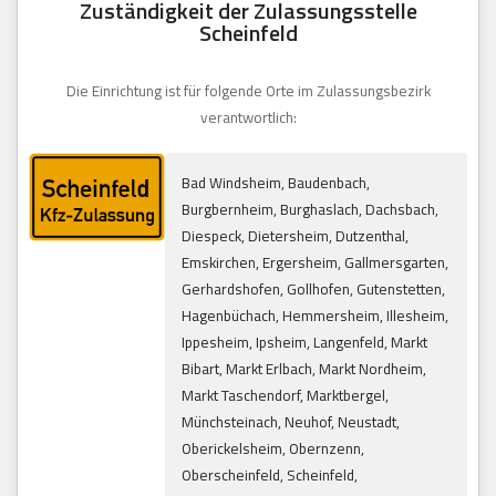
Zuständigkeit der Zulassungsstelle
Scheinfeld
Die Einrichtung ist für folgende Orte im Zulassungsbezirk
verantwortlich:
Bad Windsheim, Baudenbach,
Burgbernheim, Burghaslach, Dachsbach,
Diespeck, Dietersheim, Dutzenthal,
Emskirchen, Ergersheim, Gallmersgarten,
Gerhardshofen, Gollhofen, Gutenstetten,
Hagenbüchach, Hemmersheim, Illesheim,
Ippesheim, Ipsheim, Langenfeld, Markt
Bibart, Markt Erlbach, Markt Nordheim,
Markt Taschendorf, Marktbergel,
Münchsteinach, Neuhof, Neustadt,
Oberickelsheim, Obernzenn,
Oberscheinfeld, Scheinfeld,