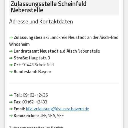
Zulassungsstelle Scheinfeld
Nebenstelle
Adresse und Kontaktdaten
⇒
Zulassungsbezirk:
Landkreis Neustadt an der Aisch-Bad
Windsheim
⇒
Landratsamt Neustadt a.d.Aisch
Nebenstelle
⇒
Straße:
Hauptstr. 3
⇒
Ort:
91443 Scheinfeld
⇒
Bundesland:
Bayern
⇒
Tel.:
09162-12436
⇒
Fax:
09162-12433
⇒
Email:
kfz-zulassung@lra-nea.bayern.de
⇒
Kennzeichen:
UFF, NEA, SEF