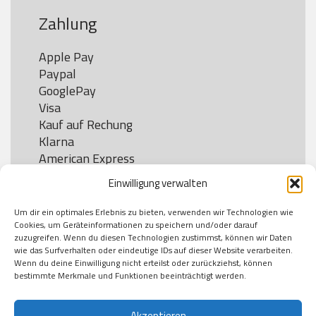
Zahlung
Apple Pay

Paypal

GooglePay

Visa

Kauf auf Rechung

Klarna

American Express

Einwilligung verwalten
Um dir ein optimales Erlebnis zu bieten, verwenden wir Technologien wie
Versand
Cookies, um Geräteinformationen zu speichern und/oder darauf
zuzugreifen. Wenn du diesen Technologien zustimmst, können wir Daten
wie das Surfverhalten oder eindeutige IDs auf dieser Website verarbeiten.
DHL

Wenn du deine Einwilligung nicht erteilst oder zurückziehst, können
Klimaneutral
bestimmte Merkmale und Funktionen beeinträchtigt werden.
Akzeptieren