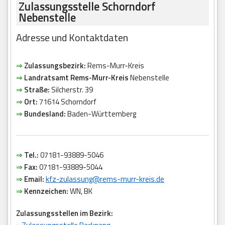
Zulassungsstelle Schorndorf
Nebenstelle
Adresse und Kontaktdaten
⇒
Zulassungsbezirk:
Rems-Murr-Kreis
⇒
Landratsamt Rems-Murr-Kreis
Nebenstelle
⇒
Straße:
Silcherstr. 39
⇒
Ort:
71614 Schorndorf
⇒
Bundesland:
Baden-Württemberg
⇒
Tel.:
07181-93889-5046
⇒
Fax:
07181-93889-5044
⇒
Email:
kfz-zulassung@rems-murr-kreis.de
⇒
Kennzeichen:
WN, BK
Zulassungsstellen im Bezirk: