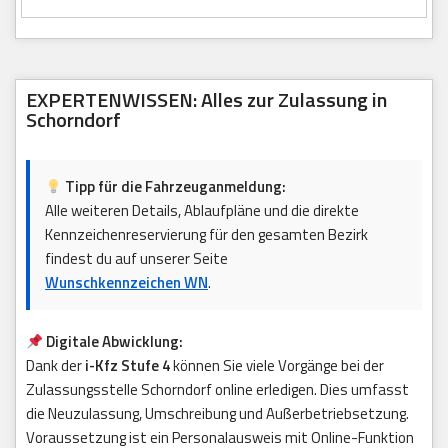
EXPERTENWISSEN: Alles zur Zulassung in
Schorndorf
Tipp für die Fahrzeuganmeldung:
Alle weiteren Details, Ablaufpläne und die direkte
Kennzeichenreservierung für den gesamten Bezirk
findest du auf unserer Seite
Wunschkennzeichen WN
.
Digitale Abwicklung:
Dank der
i-Kfz Stufe 4
können Sie viele Vorgänge bei der
Zulassungsstelle Schorndorf online erledigen. Dies umfasst
die Neuzulassung, Umschreibung und Außerbetriebsetzung.
Voraussetzung ist ein Personalausweis mit Online-Funktion