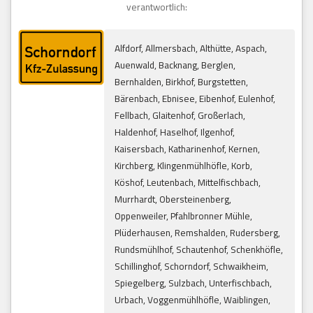
verantwortlich:
Alfdorf, Allmersbach, Althütte, Aspach,
Auenwald, Backnang, Berglen,
Bernhalden, Birkhof, Burgstetten,
Bärenbach, Ebnisee, Eibenhof, Eulenhof,
Fellbach, Glaitenhof, Großerlach,
Haldenhof, Haselhof, Ilgenhof,
Kaisersbach, Katharinenhof, Kernen,
Kirchberg, Klingenmühlhöfle, Korb,
Köshof, Leutenbach, Mittelfischbach,
Murrhardt, Obersteinenberg,
Oppenweiler, Pfahlbronner Mühle,
Plüderhausen, Remshalden, Rudersberg,
Rundsmühlhof, Schautenhof, Schenkhöfle,
Schillinghof, Schorndorf, Schwaikheim,
Spiegelberg, Sulzbach, Unterfischbach,
Urbach, Voggenmühlhöfle, Waiblingen,