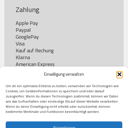
Zahlung
Apple Pay

Paypal

GooglePay

Visa

Kauf auf Rechung

Klarna

American Express

Einwilligung verwalten
Um dir ein optimales Erlebnis zu bieten, verwenden wir Technologien wie
Versand
Cookies, um Geräteinformationen zu speichern und/oder darauf
zuzugreifen. Wenn du diesen Technologien zustimmst, können wir Daten
wie das Surfverhalten oder eindeutige IDs auf dieser Website verarbeiten.
DHL

Wenn du deine Einwilligung nicht erteilst oder zurückziehst, können
Klimaneutral
bestimmte Merkmale und Funktionen beeinträchtigt werden.
Akzeptieren