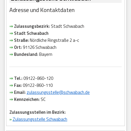
Adresse und Kontaktdaten
⇒
Zulassungsbezirk:
Stadt Schwabach
⇒
Stadt Schwabach
⇒
Straße:
Nördliche Ringstraße 2 a-c
⇒
Ort:
91126 Schwabach
⇒
Bundesland:
Bayern
⇒
Tel.:
09122-860-120
⇒
Fax:
09122-860-110
⇒
Email:
zulassungsstelle@schwabach.de
⇒
Kennzeichen:
SC
Zulassungsstellen im Bezirk:
»
Zulassungsstelle Schwabach