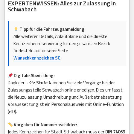
EXPERTENWISSEN: Alles zur Zulassung in
Schwabach
Tipp für die Fahrzeuganmeldung:
Alle weiteren Details, Ablaufpläne und die direkte
Kennzeichenreservierung für den gesamten Bezirk
findest du auf unserer Seite
Wunschkennzeichen SC
.
Digitale Abwicklung:
Dank der
i-Kfz Stufe 4
können Sie viele Vorgänge bei der
Zulassungsstelle Schwabach online erledigen. Dies umfasst
die Neuzulassung, Umschreibung und Außerbetriebsetzung.
Voraussetzung ist ein Personalausweis mit Online-Funktion
(eID).
Vorgaben für Nummernschilder:
Jedes Kennzeichen für Stadt Schwabach muss der
DIN 74069