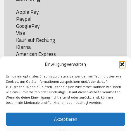
Apple Pay

Paypal

GooglePay

Visa

Kauf auf Rechung

Klarna

American Express

Einwilligung verwalten
Um dir ein optimales Erlebnis zu bieten, verwenden wir Technologien wie
Versand
Cookies, um Geräteinformationen zu speichern und/oder darauf
zuzugreifen. Wenn du diesen Technologien zustimmst, können wir Daten
wie das Surfverhalten oder eindeutige IDs auf dieser Website verarbeiten.
DHL

Wenn du deine Einwilligung nicht erteilst oder zurückziehst, können
Klimaneutral
bestimmte Merkmale und Funktionen beeinträchtigt werden.
Akzeptieren