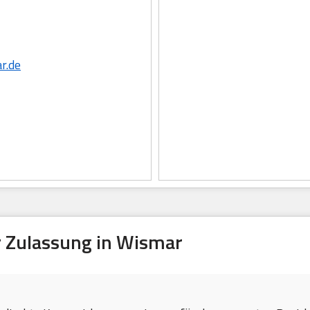
r.de
 Zulassung in Wismar