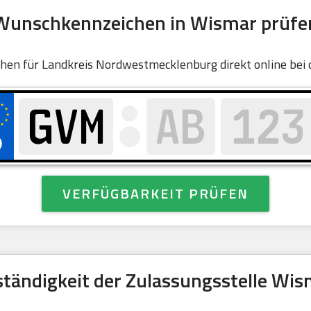
Wunschkennzeichen in Wismar prüfe
eichen für Landkreis Nordwestmecklenburg direkt online bei
VERFÜGBARKEIT PRÜFEN
tändigkeit der Zulassungsstelle Wi