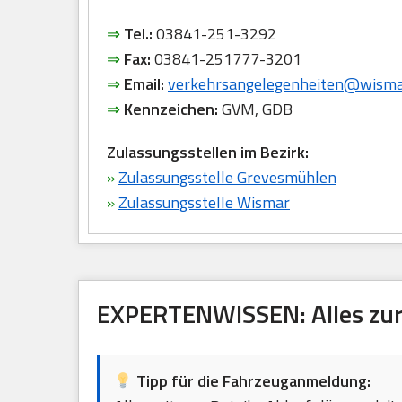
⇒
Tel.:
03841-251-3292
⇒
Fax:
03841-251777-3201
⇒
Email:
verkehrsangelegenheiten@wisma
⇒
Kennzeichen:
GVM, GDB
Zulassungsstellen im Bezirk:
»
Zulassungsstelle Grevesmühlen
»
Zulassungsstelle Wismar
EXPERTENWISSEN: Alles zur
Tipp für die Fahrzeuganmeldung: