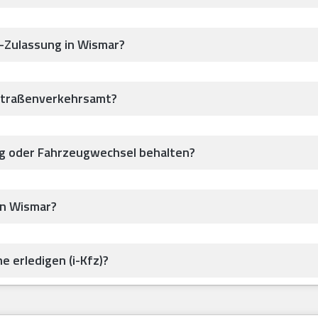
z-Zulassung in Wismar?
Straßenverkehrsamt?
ug oder Fahrzeugwechsel behalten?
in Wismar?
e erledigen (i-Kfz)?