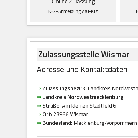
Online Zulassung
KFZ-Anmeldung via i-Kfz
Zulassungsstelle Wismar
Adresse und Kontaktdaten
⇒
Zulassungsbezirk:
Landkreis Nordwest
⇒
Landkreis Nordwestmecklenburg
⇒
Straße:
Am kleinen Stadtfeld 6
⇒
Ort:
23966 Wismar
⇒
Bundesland:
Mecklenburg-Vorpommern