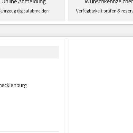
Online Abmeldung
Wunschkennzeiche
Fahrzeug digital abmelden
Verfügbarkeit prüfen & reser
mecklenburg