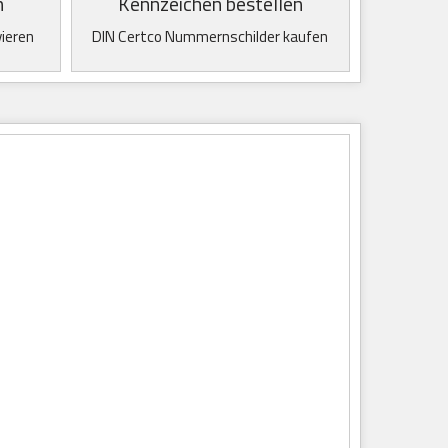
n
Kennzeichen bestellen
vieren
DIN Certco Nummernschilder kaufen