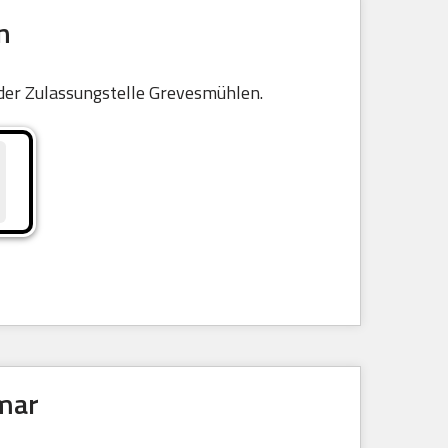
n
 der Zulassungstelle Grevesmühlen.
smar