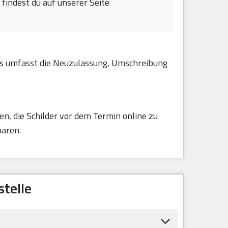
findest du auf unserer Seite
ies umfasst die Neuzulassung, Umschreibung
n, die Schilder vor dem Termin online zu
paren.
telle