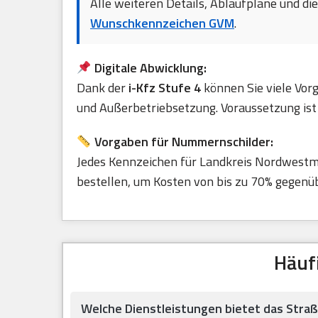
Alle weiteren Details, Ablaufpläne und di
Wunschkennzeichen GVM
.
Digitale Abwicklung:
Dank der
i-Kfz Stufe 4
können Sie viele Vor
und Außerbetriebsetzung. Voraussetzung ist 
Vorgaben für Nummernschilder:
Jedes Kennzeichen für Landkreis Nordwest
bestellen, um Kosten von bis zu 70% gegenüb
Häuf
Welche Dienstleistungen bietet das Str