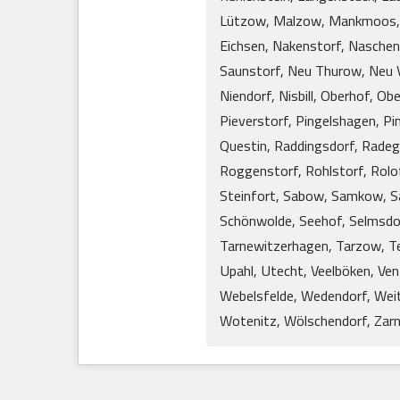
Lützow, Malzow, Mankmoos, 
Eichsen, Nakenstorf, Nasche
Saunstorf, Neu Thurow, Neu V
Niendorf, Nisbill, Oberhof, Ob
Pieverstorf, Pingelshagen, P
Questin, Raddingsdorf, Radeg
Roggenstorf, Rohlstorf, Rol
Steinfort, Sabow, Samkow, Sa
Schönwolde, Seehof, Selmsdorf
Tarnewitzerhagen, Tarzow, Tep
Upahl, Utecht, Veelböken, V
Webelsfelde, Wedendorf, Wei
Wotenitz, Wölschendorf, Zar