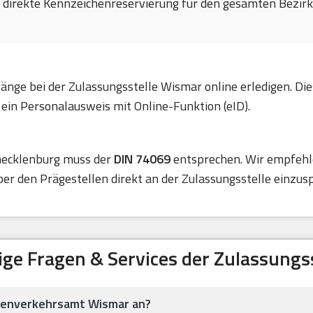
e direkte Kennzeichenreservierung für den gesamten Bezirk 
gänge bei der Zulassungsstelle Wismar online erledigen. D
ein Personalausweis mit Online-Funktion (eID).
mecklenburg muss der
DIN 74069
entsprechen. Wir empfehle
er den Prägestellen direkt an der Zulassungsstelle einzus
ige Fragen & Services der Zulassungss
aßenverkehrsamt Wismar an?