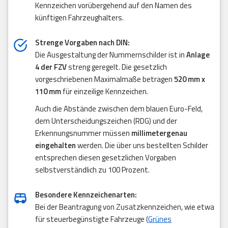
Kennzeichen vorübergehend auf den Namen des
künftigen Fahrzeughalters.
Strenge Vorgaben nach DIN:
Die Ausgestaltung der Nummernschilder ist in
Anlage
4 der FZV
streng geregelt. Die gesetzlich
vorgeschriebenen Maximalmaße betragen
520 mm x
110 mm
für einzeilige Kennzeichen.
Auch die Abstände zwischen dem blauen Euro-Feld,
dem Unterscheidungszeichen (RDG) und der
Erkennungsnummer müssen
millimetergenau
eingehalten
werden. Die über uns bestellten Schilder
entsprechen diesen gesetzlichen Vorgaben
selbstverständlich zu 100 Prozent.
Besondere Kennzeichenarten:
Bei der Beantragung von Zusatzkennzeichen, wie etwa
für steuerbegünstigte Fahrzeuge (
Grünes