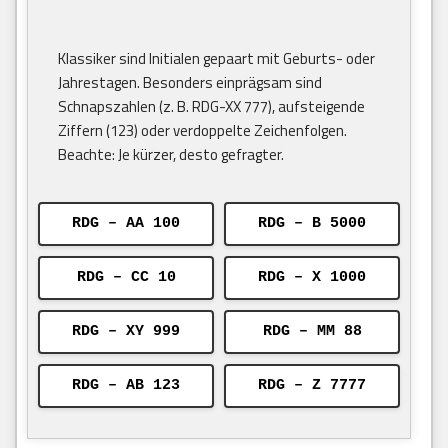
Klassiker sind Initialen gepaart mit Geburts- oder
Jahrestagen. Besonders einprägsam sind
Schnapszahlen (z. B. RDG-XX 777), aufsteigende
Ziffern (123) oder verdoppelte Zeichenfolgen.
Beachte: Je kürzer, desto gefragter.
RDG – AA 100
RDG – B 5000
RDG – CC 10
RDG – X 1000
RDG – XY 999
RDG – MM 88
RDG – AB 123
RDG – Z 7777