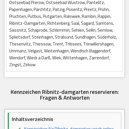
Ostseebad Prerow, Ostseebad Wustrow, Pantelitz,
Papenhagen, Parchtitz, Patzig, Poseritz, Preetz, Prohn,
Pruchten, Putbus, Putgarten, Ralswiek, Rambin, Rappin,
Ribnitz-Damgarten, Richtenberg, Saal, Sagard, Samtens,
Sassnitz, Schaprode, Schlemmin, Sehlen, Sellin, Semlow,
Splietsdorf, Steinhagen, Stralsund, Sundhagen, Süderholz,
Thesenvitz, Thiessow, Trent, Tribsees, Trinwillershagen,
Ummanz, Velgast, Weitenhagen, Wendisch Baggendorf,
Wendorf, Wieck a Darß, Wiek, Wittenhagen, Zarrendorf,
Zingst, Zirkow
Kennzeichen Ribnitz-damgarten reservieren:
Fragen & Antworten
Inhaltsverzeichnis
Kennzeichen für Ribnitz-damgarten vorab online