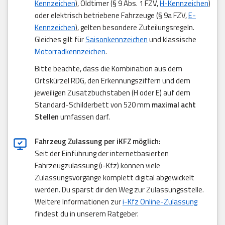
Kennzeichen
), Oldtimer (§ 9 Abs. 1 FZV,
H-Kennzeichen
)
oder elektrisch betriebene Fahrzeuge (§ 9a FZV,
E-
Kennzeichen
), gelten besondere Zuteilungsregeln.
Gleiches gilt für
Saisonkennzeichen
und klassische
Motorradkennzeichen
.
Bitte beachte, dass die Kombination aus dem
Ortskürzel RDG, den Erkennungsziffern und dem
jeweiligen Zusatzbuchstaben (H oder E) auf dem
Standard-Schilderbett von 520 mm
maximal acht
Stellen
umfassen darf.
Fahrzeug Zulassung per iKFZ möglich:
Seit der Einführung der internetbasierten
Fahrzeugzulassung (i-Kfz) können viele
Zulassungsvorgänge komplett digital abgewickelt
werden. Du sparst dir den Weg zur Zulassungsstelle.
Weitere Informationen zur
i-Kfz Online-Zulassung
findest du in unserem Ratgeber.