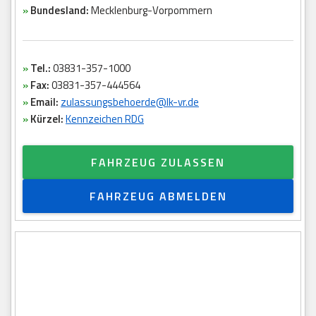
»
Bundesland:
Mecklenburg-Vorpommern
»
Tel.:
03831-357-1000
»
Fax:
03831-357-444564
»
Email:
zulassungsbehoerde@lk-vr.de
»
Kürzel:
Kennzeichen RDG
FAHRZEUG ZULASSEN
FAHRZEUG ABMELDEN