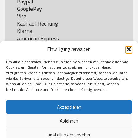
Paypal

GooglePay

Visa

Kauf auf Rechung

Klarna

American Express

Einwilligung verwalten
Um dir ein optimales Erlebnis zu bieten, verwenden wir Technologien wie
Versand
Cookies, um Geräteinformationen zu speichern und/oder darauf
zuzugreifen. Wenn du diesen Technologien zustimmst, können wir Daten
wie das Surfverhalten oder eindeutige IDs auf dieser Website verarbeiten.
DHL

Wenn du deine Einwilligung nicht erteilst oder zurückziehst, können
Klimaneutral
bestimmte Merkmale und Funktionen beeinträchtigt werden.
Akzeptieren
Ablehnen
Einstellungen ansehen