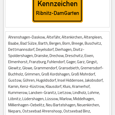
Ahrenshagen-Daskow, Altefähr, Altenkirchen, Altenpleen,
Baabe, Bad Sülze, Barth, Bergen, Born, Breege, Buschvitz,
Dettmannsdorf, Deyelsdorf, Dierhagen, Divitz-
Spoldershagen, Dranske, Drechow, Dreschvitz, Eixen,
Elmenhorst, Franzburg, Fuhlendorf, Gager, Garz, Gingst,
Glewitz, Glowe, Grammendorf, Gransebieth, Gremersdorf-
Buchholz, Grimmen, Groß Kordshagen, Groß Mohrdorf,
Gustow, Göhren, Hugoldsdorf, Insel Hiddensee, Jakobsdorf,
Karnin, Kenz-Küstrow, Klausdorf, Kluis, Kramerhof,
Kummerow, Lancken-Granitz, Lietzow, Lindholz, Lohme,
Löbnitz, Lüdershagen, Lüssow, Marlow, Middelhagen,
Millienhagen-Oebelitz, Neu Bartelshagen, Neuenkirchen,
Niepars, Ostseebad Ahrenshoop, Ostseebad Binz,