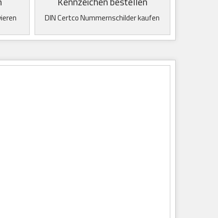
n
Kennzeichen bestellen
vieren
DIN Certco Nummernschilder kaufen