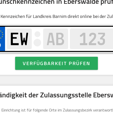
nschkennzeichen in Eberswalde prü
es Kennzeichen für Landkreis Barnim direkt online bei der Z
VERFÜGBARKEIT PRÜFEN
ändigkeit der Zulassungsstelle Ebers
 Einrichtung ist für folgende Orte im Zulassungsbezirk verantwortl