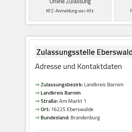
Online Zulassung
KFZ-Anmeldung via i-Kfz
Zulassungsstelle Eberswal
Adresse und Kontaktdaten
⇒
Zulassungsbezirk:
Landkreis Barnim
⇒
Landkreis Barnim
⇒
Straße:
Am Markt 1
⇒
Ort:
16225 Eberswalde
⇒
Bundesland:
Brandenburg