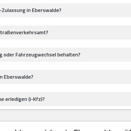
z-Zulassung in Eberswalde?
Straßenverkehrsamt?
ug oder Fahrzeugwechsel behalten?
in Eberswalde?
e erledigen (i-Kfz)?