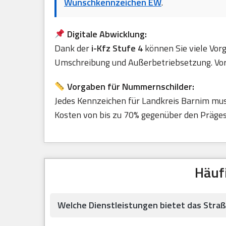
Wunschkennzeichen EW
.
Digitale Abwicklung:
Dank der
i-Kfz Stufe 4
können Sie viele Vorg
Umschreibung und Außerbetriebsetzung. Vora
Vorgaben für Nummernschilder:
Jedes Kennzeichen für Landkreis Barnim mu
Kosten von bis zu 70% gegenüber den Prägest
Häuf
Welche Dienstleistungen bietet das Str