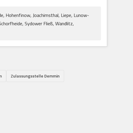
alde, Hohenfinow, Joachimsthal, Liepe, Lunow-
chorfheide, Sydower Fließ, Wandlitz,
m
Zulassungsstelle Demmin