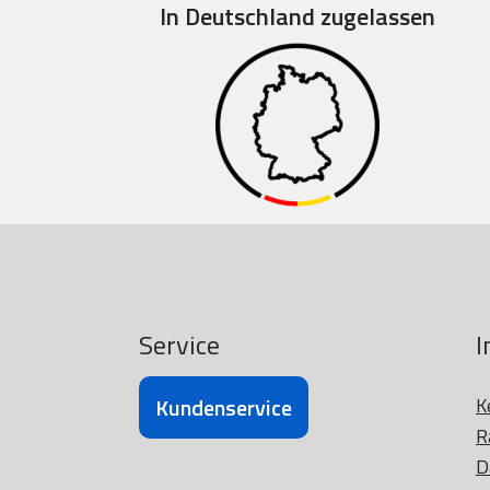
In Deutschland zugelassen
Service
I
Kundenservice
K
R
D