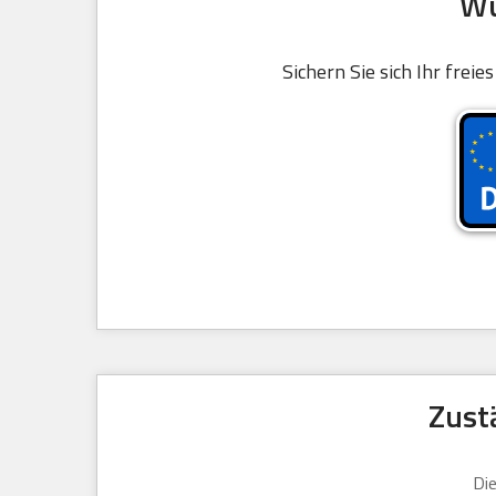
Wu
Sichern Sie sich Ihr frei
Zust
Die