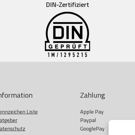
DIN-Zertifiziert
nformation
Zahlung
ennzeichen Liste
Apple Pay

atgeber
Paypal

atenschutz
GooglePay
