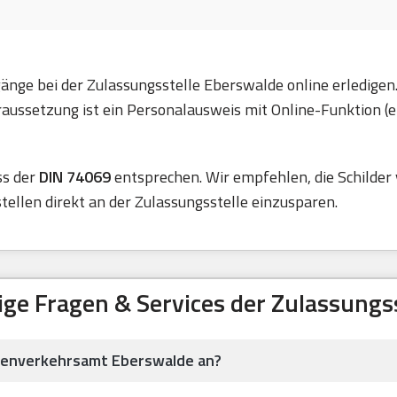
änge bei der Zulassungsstelle Eberswalde online erledigen
ussetzung ist ein Personalausweis mit Online-Funktion (e
ss der
DIN 74069
entsprechen. Wir empfehlen, die Schilder 
ellen direkt an der Zulassungsstelle einzusparen.
ige Fragen & Services der Zulassungss
aßenverkehrsamt Eberswalde an?