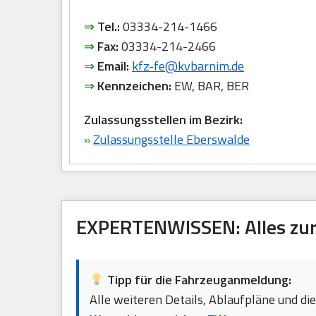
⇒
Tel.:
03334-214-1466
⇒
Fax:
03334-214-2466
⇒
Email:
kfz-fe@kvbarnim.de
⇒
Kennzeichen:
EW, BAR, BER
Zulassungsstellen im Bezirk:
»
Zulassungsstelle Eberswalde
EXPERTENWISSEN: Alles zur
Tipp für die Fahrzeuganmeldung:
Alle weiteren Details, Ablaufpläne und di