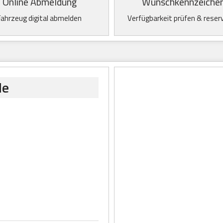
Online Abmeldung
Wunschkennzeiche
Fahrzeug digital abmelden
Verfügbarkeit prüfen & reser
de