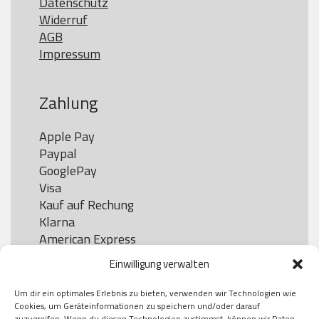
Datenschutz
Widerruf
AGB
Impressum
Zahlung
Apple Pay

Paypal

GooglePay

Visa

Kauf auf Rechung

Klarna

American Express

Einwilligung verwalten
Um dir ein optimales Erlebnis zu bieten, verwenden wir Technologien wie
Versand
Cookies, um Geräteinformationen zu speichern und/oder darauf
zuzugreifen. Wenn du diesen Technologien zustimmst, können wir Daten