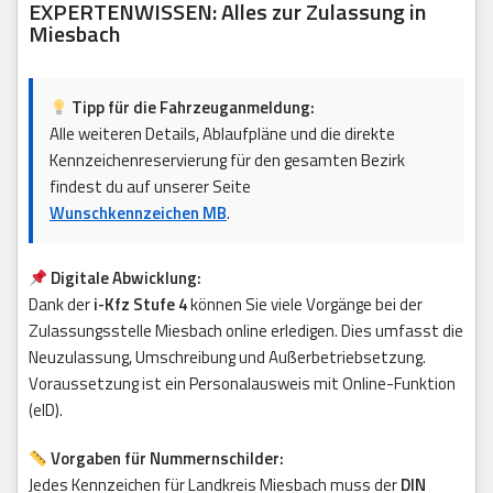
EXPERTENWISSEN: Alles zur Zulassung in
Miesbach
Tipp für die Fahrzeuganmeldung:
Alle weiteren Details, Ablaufpläne und die direkte
Kennzeichenreservierung für den gesamten Bezirk
findest du auf unserer Seite
Wunschkennzeichen MB
.
Digitale Abwicklung:
Dank der
i-Kfz Stufe 4
können Sie viele Vorgänge bei der
Zulassungsstelle Miesbach online erledigen. Dies umfasst die
Neuzulassung, Umschreibung und Außerbetriebsetzung.
Voraussetzung ist ein Personalausweis mit Online-Funktion
(eID).
Vorgaben für Nummernschilder:
Jedes Kennzeichen für Landkreis Miesbach muss der
DIN