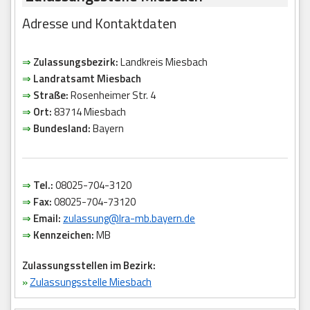
Adresse und Kontaktdaten
⇒
Zulassungsbezirk:
Landkreis Miesbach
⇒
Landratsamt Miesbach
⇒
Straße:
Rosenheimer Str. 4
⇒
Ort:
83714 Miesbach
⇒
Bundesland:
Bayern
⇒
Tel.:
08025-704-3120
⇒
Fax:
08025-704-73120
⇒
Email:
zulassung@lra-mb.bayern.de
⇒
Kennzeichen:
MB
Zulassungsstellen im Bezirk:
»
Zulassungsstelle Miesbach