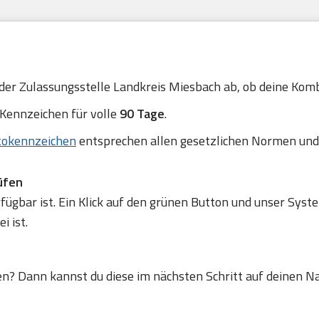
 der Zulassungsstelle Landkreis Miesbach ab, ob deine Kombi
 Kennzeichen für volle
90 Tage
.
tokennzeichen
entsprechen allen gesetzlichen Normen und
üfen
gbar ist. Ein Klick auf den grünen Button und unser Syste
 ist.
en? Dann kannst du diese im nächsten Schritt auf deinen N