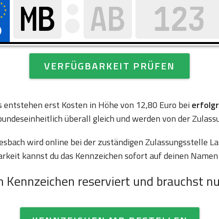
VERFÜGBARKEIT PRÜFEN
es entstehen erst Kosten in Höhe von 12,80 Euro bei
erfolg
bundeseinheitlich überall gleich und werden von der Zulass
bach wird online bei der zuständigen Zulassungsstelle L
arkeit kannst du das Kennzeichen sofort auf deinen Namen 
n Kennzeichen reserviert und brauchst nu