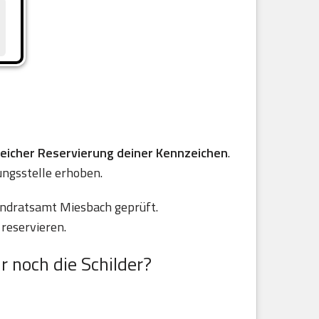
reicher Reservierung deiner Kennzeichen
.
ungsstelle erhoben.
andratsamt Miesbach geprüft.
reservieren.
r noch die Schilder?