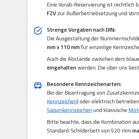
Eine Vorab-Reservierung ist rechtlich 
FZV
zur Außerbetriebsetzung und Vorm
Strenge Vorgaben nach DIN:
Die Ausgestaltung der Nummernschilde
mm x 110 mm
für einzeilige Kennzeich
Auch die Abstände zwischen dem blau
eingehalten
werden. Die über uns best
Besondere Kennzeichenarten:
Bei der Beantragung von Zusatzkennzei
Kennzeichen
) oder elektrisch betriebe
Saisonkennzeichen
und klassische
Mot
Bitte beachte, dass die Kombination a
Standard-Schilderbett von 520 mm
ma