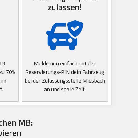
zulassen!
MB
Melde nun einfach mit der
 zu 70%
Reservierungs-PIN dein Fahrzeug
eim
bei der Zulassungsstelle Miesbach
t.
an und spare Zeit.
chen MB:
vieren