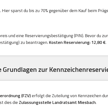
. Hier sparst du bis zu 70% gegenüber dem Kauf beim Präger 
is und eine Reservierungsbestätigung (PIN). Bevor du zur 
estätigung) zu beantragen.
Kosten Reservierung: 12,80 €
.
 Grundlagen zur Kennzeichenreservi
verordnung (FZV)
erfolgt die Zuteilung von Kennzeichen durc
t dies die
Zulassungsstelle Landratsamt Miesbach
.