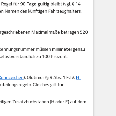
er Regel für
90 Tage gültig
bleibt (vgl.
§ 14
en Namen des künftigen Fahrzeughalters.
 vorgeschriebenen Maximalmaße betragen
520
 Erkennungsnummer müssen
millimetergenau
selbstverständlich zu 100 Prozent.
Kennzeichen
), Oldtimer (§ 9 Abs. 1 FZV,
H-
uteilungsregeln. Gleiches gilt für
iligen Zusatzbuchstaben (H oder E) auf dem