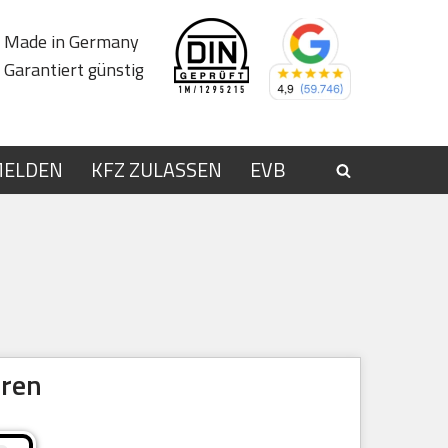
Made in Germany
Garantiert günstig
MELDEN
KFZ ZULASSEN
EVB
eren