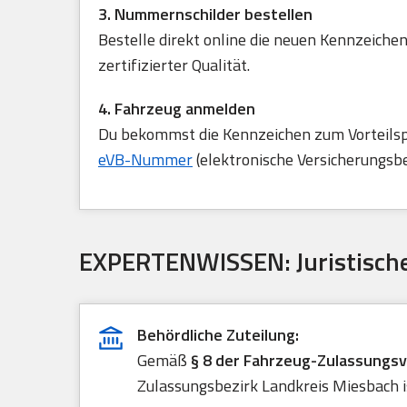
3. Nummernschilder bestellen
Bestelle direkt online die neuen Kennzeichen
zertifizierter Qualität.
4. Fahrzeug anmelden
Du bekommst die Kennzeichen zum Vorteilspre
eVB-Nummer
(elektronische Versicherungsb
EXPERTENWISSEN: Juristische
Behördliche Zuteilung:
Gemäß
§ 8 der Fahrzeug-Zulassungs
Zulassungsbezirk Landkreis Miesbach is