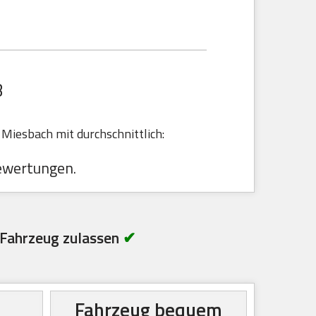
B
Miesbach mit durchschnittlich:
ewertungen.
Fahrzeug zulassen
✔
Fahrzeug bequem