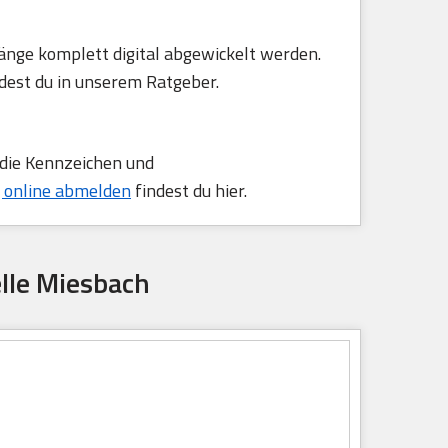
änge komplett digital abgewickelt werden.
dest du in unserem Ratgeber.
 die Kennzeichen und
 online abmelden
findest du hier.
lle Miesbach