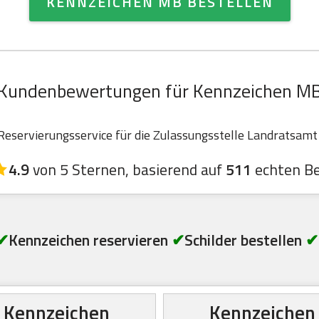
KENNZEICHEN MB BESTELLEN
Kundenbewertungen für Kennzeichen M
servierungsservice für die Zulassungsstelle Landratsamt 
4.9
von 5 Sternen, basierend auf
511
echten B
✔
Kennzeichen reservieren
✔
Schilder bestellen
✔
Kennzeichen
Kennzeichen