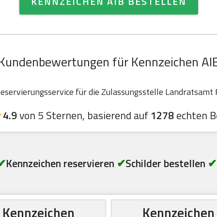
KENNZEICHEN AIB BESTELLEN
Kundenbewertungen für Kennzeichen AI
servierungsservice für die Zulassungsstelle Landratsamt R
4.9
von 5 Sternen, basierend auf
1278
echten B
✔
Kennzeichen reservieren
✔
Schilder bestellen
✔
Kennzeichen
Kennzeichen