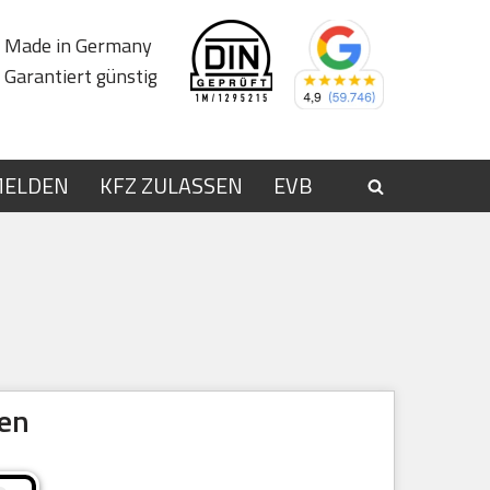
Made in Germany
Garantiert günstig
MELDEN
KFZ ZULASSEN
EVB
ren