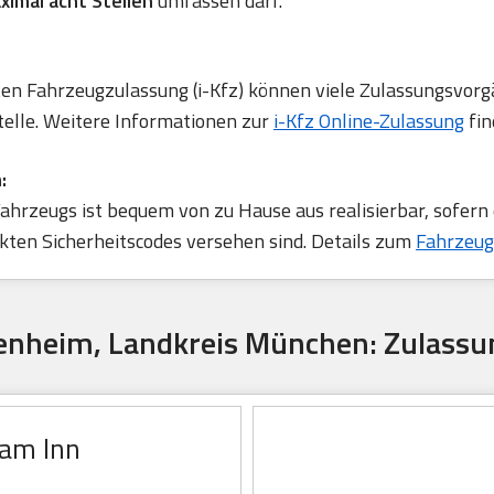
ximal acht Stellen
umfassen darf.
rten Fahrzeugzulassung (i-Kfz) können viele Zulassungsvorg
telle. Weitere Informationen zur
i-Kfz Online-Zulassung
fin
:
ahrzeugs ist bequem von zu Hause aus realisierbar, sofern
ten Sicherheitscodes versehen sind. Details zum
Fahrzeug
senheim, Landkreis München: Zulassu
 am Inn