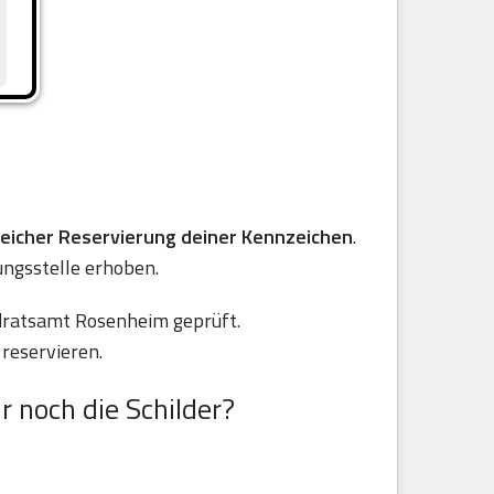
reicher Reservierung deiner Kennzeichen
.
ungsstelle erhoben.
ndratsamt Rosenheim geprüft.
reservieren.
r noch die Schilder?