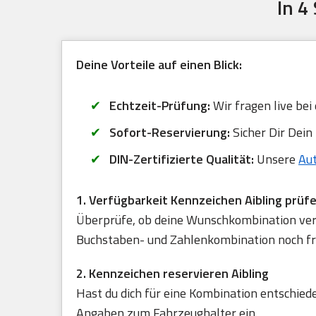
In 4
Deine Vorteile auf einen Blick:
Echtzeit-Prüfung:
Wir fragen live bei
Sofort-Reservierung:
Sicher Dir Dein
DIN-Zertifizierte Qualität:
Unsere
Au
1. Verfügbarkeit Kennzeichen Aibling prüf
Überprüfe, ob deine Wunschkombination verfü
Buchstaben- und Zahlenkombination noch frei
2. Kennzeichen reservieren Aibling
Hast du dich für eine Kombination entschied
Angaben zum Fahrzeughalter ein.