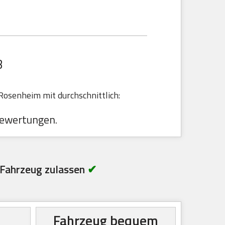
B
osenheim mit durchschnittlich:
ewertungen.
Fahrzeug zulassen
✔
Fahrzeug bequem