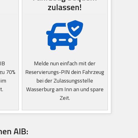
zulassen!
IB
Melde nun einfach mit der
 zu 70%
Reservierungs-PIN dein Fahrzeug
eim
bei der Zulassungsstelle
t.
Wasserburg am Inn an und spare
Zeit.
hen AIB: