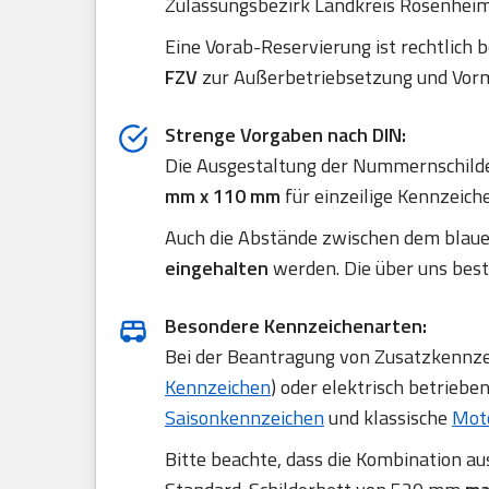
Zulassungsbezirk Landkreis Rosenheim,
Eine Vorab-Reservierung ist rechtlich 
FZV
zur Außerbetriebsetzung und Vorm
Strenge Vorgaben nach DIN:
Die Ausgestaltung der Nummernschilde
mm x 110 mm
für einzeilige Kennzeich
Auch die Abstände zwischen dem blau
eingehalten
werden. Die über uns best
Besondere Kennzeichenarten:
Bei der Beantragung von Zusatzkennzei
Kennzeichen
) oder elektrisch betriebe
Saisonkennzeichen
und klassische
Mot
Bitte beachte, dass die Kombination a