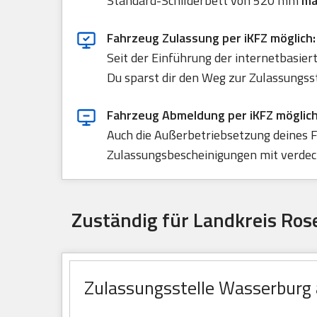
Standard-Schilderbett von 520 mm
ma
Fahrzeug Zulassung per iKFZ möglich:
Seit der Einführung der internetbasie
Du sparst dir den Weg zur Zulassungss
Fahrzeug Abmeldung per iKFZ möglich
Auch die Außerbetriebsetzung deines F
Zulassungsbescheinigungen mit verdeck
Zuständig für Landkreis Ro
Zulassungsstelle Wasserburg