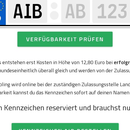
VERFÜGBARKEIT PRÜFEN
es entstehen erst Kosten in Höhe von 12,80 Euro bei
erfolg
bundeseinheitlich überall gleich und werden von der Zulass
ing wird online bei der zuständigen Zulassungsstelle La
arkeit kannst du das Kennzeichen sofort auf deinen Namen 
n Kennzeichen reserviert und brauchst nu