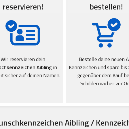
reservieren!
bestellen!
Wir reservieren dein
Bestelle deine neuen A
chkennzeichen Aibling
in
Kennzeichen und spare bis
it sicher auf deinen Namen.
gegenüber dem Kauf b
Schildermacher vor Or
nschkennzeichen Aibling / Kennzeic