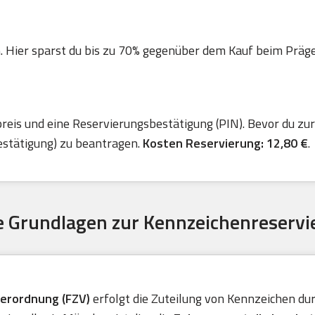
. Hier sparst du bis zu 70% gegenüber dem Kauf beim Präger 
is und eine Reservierungsbestätigung (PIN). Bevor du zur 
estätigung) zu beantragen.
Kosten Reservierung: 12,80 €
.
 Grundlagen zur Kennzeichenreservi
verordnung (FZV)
erfolgt die Zuteilung von Kennzeichen durc