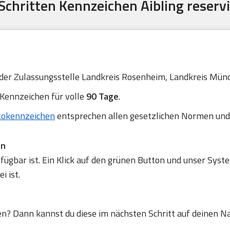
 Schritten Kennzeichen Aibling reserv
 der Zulassungsstelle Landkreis Rosenheim, Landkreis Münch
 Kennzeichen für volle
90 Tage
.
tokennzeichen
entsprechen allen gesetzlichen Normen und
en
gbar ist. Ein Klick auf den grünen Button und unser Syste
 ist.
en? Dann kannst du diese im nächsten Schritt auf deinen N